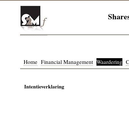
Shares
Home
Financial Management
Waardering
C
Intentieverklaring