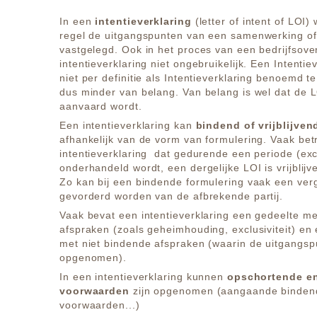
In een
intentieverklaring
(letter of intent of LOI)
regel de uitgangspunten van een samenwerking of 
vastgelegd. Ook in het proces van een bedrijfsov
intentieverklaring niet ongebruikelijk. Een Intentie
niet per definitie als Intentieverklaring benoemd te
dus minder van belang. Van belang is wel dat de 
aanvaard wordt.
Een intentieverklaring kan
bindend of vrijblijven
afhankelijk van de vorm van formulering. Vaak bet
intentieverklaring dat gedurende een periode (exc
onderhandeld wordt, een dergelijke LOI is vrijblij
Zo kan bij een bindende formulering vaak een ver
gevorderd worden van de afbrekende partij.
Vaak bevat een intentieverklaring een gedeelte m
afspraken (zoals geheimhouding, exclusiviteit) en
met niet bindende afspraken (waarin de uitgangsp
opgenomen).
In een intentieverklaring kunnen
opschortende e
voorwaarden
zijn opgenomen (aangaande binden
voorwaarden...)