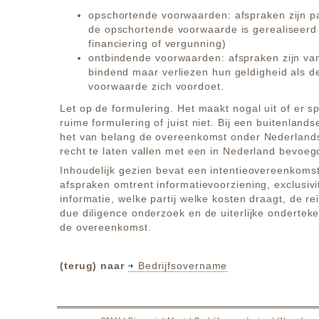
opschortende voorwaarden: afspraken zijn p
de opschortende voorwaarde is gerealiseerd 
financiering of vergunning)
ontbindende voorwaarden: afspraken zijn va
bindend maar verliezen hun geldigheid als d
voorwaarde zich voordoet.
Let op de formulering. Het maakt nogal uit of er s
ruime formulering of juist niet. Bij een buitenlands
het van belang de overeenkomst onder Nederlands 
recht te laten vallen met een in Nederland bevoeg
Inhoudelijk gezien bevat een intentieovereenkomst 
afspraken omtrent informatievoorziening, exclusivit
informatie, welke partij welke kosten draagt, de re
due diligence onderzoek en de uiterlijke onderte
de overeenkomst.
(terug) naar
Bedrijfsovername