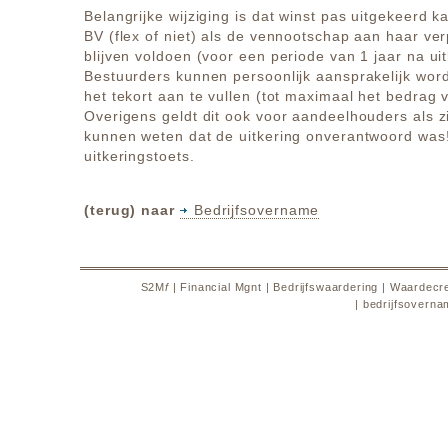
Belangrijke wijziging is dat winst pas uitgekeerd 
BV (flex of niet) als de vennootschap aan haar ver
blijven voldoen (voor een periode van 1 jaar na uit
Bestuurders kunnen persoonlijk aansprakelijk word
het tekort aan te vullen (tot maximaal het bedrag v
Overigens geldt dit ook voor aandeelhouders als z
kunnen weten dat de uitkering onverantwoord was!
uitkeringstoets.
(terug) naar
Bedrijfsovername
S2M
f
|
Financial Mgnt
|
Bedrijfswaardering
|
Waardecre
|
bedrijfsoverna