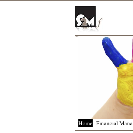
Home
Financial Man