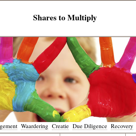
Shares to Multiply
agement
Waardering
Creatie
Due Diligence
Recovery