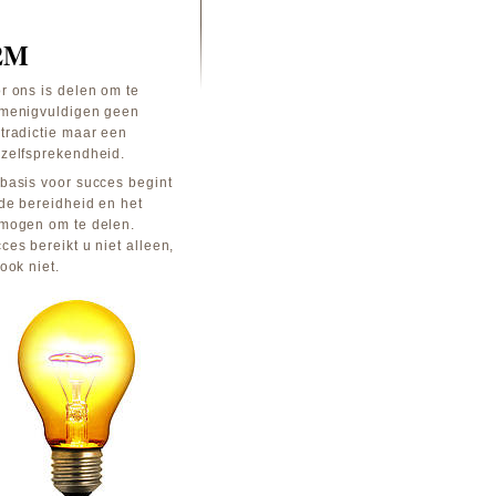
2M
r ons is delen om te
menigvuldigen geen
tradictie maar een
zelfsprekendheid.
basis voor succes begint
 de bereidheid en het
mogen om te delen.
ces bereikt u niet alleen,
 ook niet.